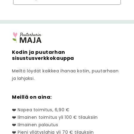
Kodin ja puutarhan
sisustusverkkokauppa
Meiltä löydät kaikkea ihanaa kotiin, puutarhaan
ja lahjaksi.
Meillä on aina:
❤️ Nopea toimitus, 6,90 €
❤️ Ilmainen toimitus yli 100 € tilauksiin
❤️ Ilmainen palautus
❤️ Pieni yllätyslahja yli 70 € tilauksiin