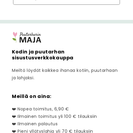
Kodin ja puutarhan
sisustusverkkokauppa
Meiltä löydät kaikkea ihanaa kotiin, puutarhaan
ja lahjaksi.
Meillä on aina:
❤️ Nopea toimitus, 6,90 €
❤️ Ilmainen toimitus yli 100 € tilauksiin
❤️ Ilmainen palautus
❤️ Pieni yllätyslahja yli 70 € tilauksiin